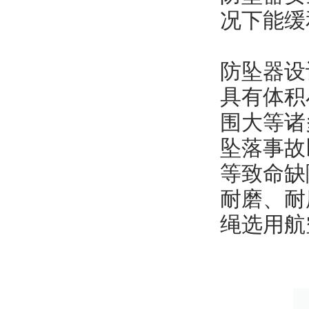
况下能缓
防坠器设
具有体积
围大等诸
坠落事故
等致命缺
耐磨、耐
绳选用航