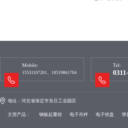
Mobile:
Tel:
0311
15531107201、18519861704
地址：河北省保定市东吕工业园区
主营产品：
钢板起重钳
电子吊秤
电子绞盘
弹