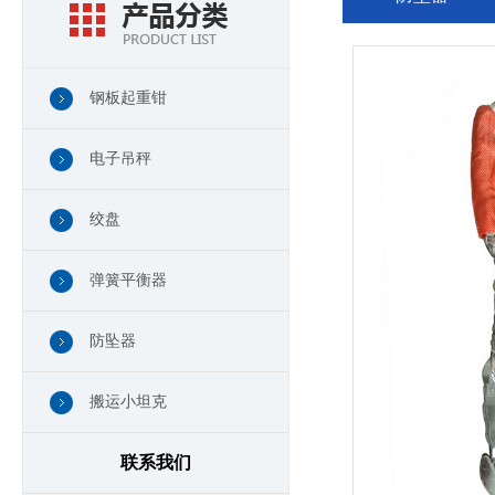
钢板起重钳
电子吊秤
绞盘
弹簧平衡器
防坠器
搬运小坦克
联系我们